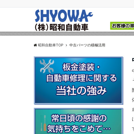
昭和自動車TOP
中古パーツの積極活用