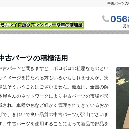
中古パーツの
056
受付
中古パーツの積極活用
中古パーツと聞きますと、ボロボロの粗悪なものとい
うイメージを持たれる方もいるかもしれませんが、実
際はそういうことはございません。最近は、全国の解
体屋さんのネットワークにより中古パーツの市場が形
成され、車種や色など細かく管理されてきているおか
げで、きれいで良い品質の中古パーツが沢山ございま
す。中古パーツを使用することによって新品で部品を