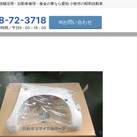
積極活用 - 自動車修理・板金の事なら愛知 小牧市の昭和自動車
8-72-3718
✉お問い合わせ
時間／平日9：00～18：00