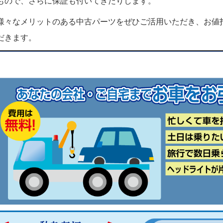
もので、さらに保証も付いてきたりします。
様々なメリットのある中古パーツをぜひご活用いただき、お値
だきます。